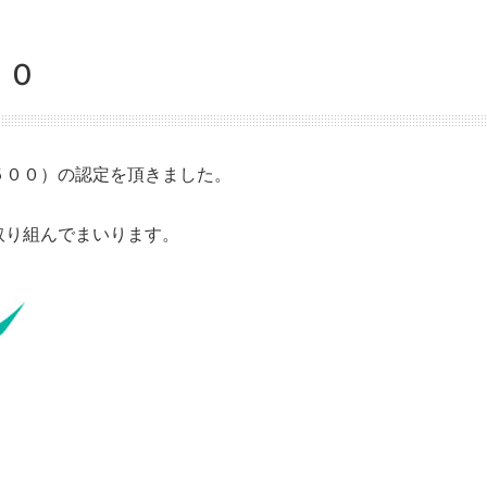
００
５００）の認定を頂きました。
045-847-1578
取り組んでまいります。
月～金曜日（※祝祭日を除く）
9：30
～
18：30