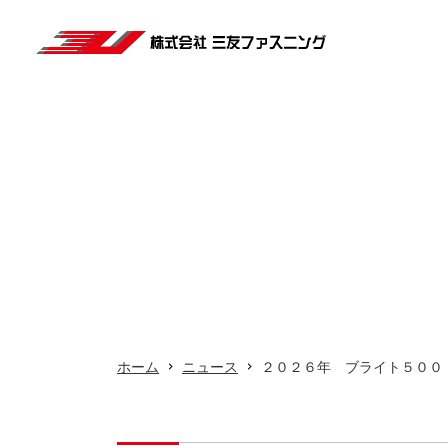
ホーム
ご挨拶
会社概要
業務内容
工事実績
採用情報
ホーム
ニュース
２０２６年 ブライト５００
アクセス