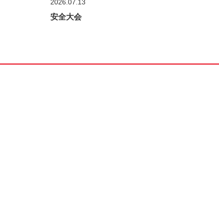
2026.07.13
2026.0
安全大会
三友フ