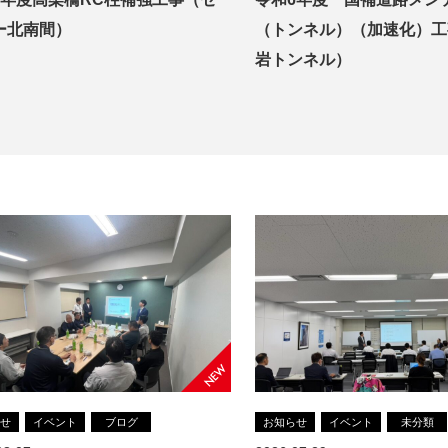
ー北南間）
（トンネル）（加速化）工
岩トンネル）
らせ
イベント
ブログ
お知らせ
イベント
未分類