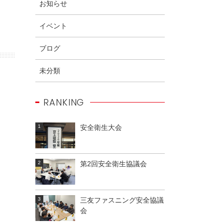
お知らせ
イベント
ブログ
未分類
RANKING
安全衛生大会
第2回安全衛生協議会
三友ファスニング安全協議
会