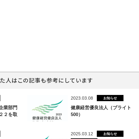
た人はこの記事も参考にしています
2023.03.08
お知らせ
企業部門
健康経営優良法人（ブライト
２２を取
500）
2025.03.12
お知らせ