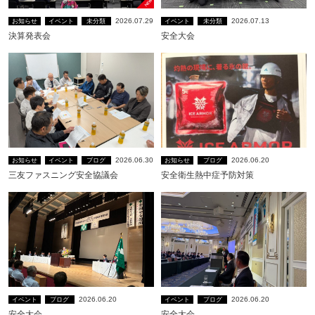
2026.07.29
2026.07.13
お知らせ
イベント
未分類
イベント
未分類
決算発表会
安全大会
2026.06.30
2026.06.20
お知らせ
イベント
ブログ
お知らせ
ブログ
三友ファスニング安全協議会
安全衛生熱中症予防対策
2026.06.20
2026.06.20
イベント
ブログ
イベント
ブログ
安全大会
安全大会