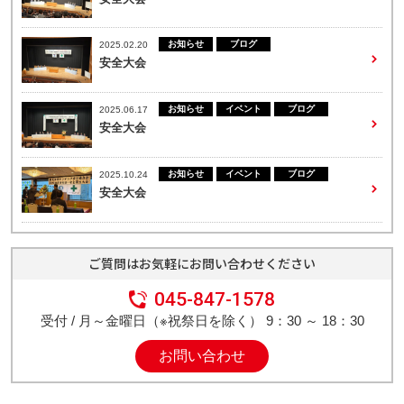
閉じる
お知らせ
ブログ
2025.02.20
安全大会
お知らせ
イベント
ブログ
2025.06.17
安全大会
お知らせ
イベント
ブログ
2025.10.24
安全大会
ご質問はお気軽にお問い合わせください
045-847-1578
受付 / 月～金曜日（※祝祭日を除く） 9：30 ～ 18：30
お問い合わせ