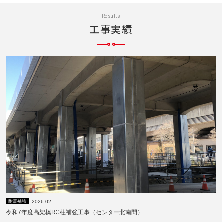
Results
工事実績
2026.02
耐震補強
令和7年度高架橋RC柱補強工事（センター北南間）